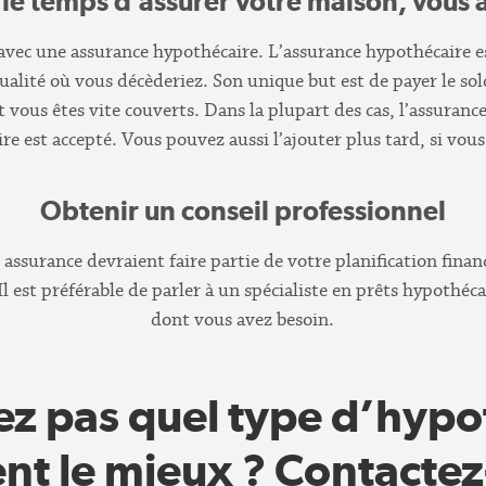
le temps d’assurer votre maison, vous a
avec une assurance hypothécaire. L’assurance hypothécaire e
ualité où vous décèderiez. Son unique but est de payer le so
t vous êtes vite couverts. Dans la plupart des cas, l’assuranc
re est accepté. Vous pouvez aussi l’ajouter plus tard, si vous 
Obtenir un conseil professionnel
assurance devraient faire partie de votre planification financ
 Il est préférable de parler à un spécialiste en prêts hypothé
dont vous avez besoin.
ez pas quel type d’hyp
nt le mieux ? Contacte