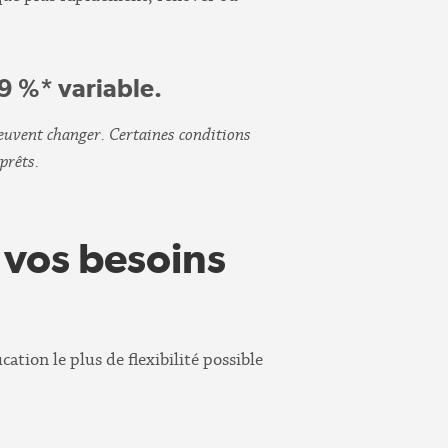
59 %* variable.
peuvent changer. Certaines conditions
prêts.
n vos besoins
tion le plus de flexibilité possible