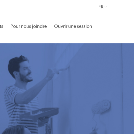
FR
ts
Pour nous joindre
Ouvrir une session