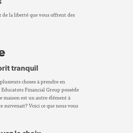
s
de la liberté que vous offrent des
e
it tranquil
 plusieurs choses à prendre en
et Educators Financial Group possède
tre maison est un autre élément à
ce survenait? Voici ce que nous vous