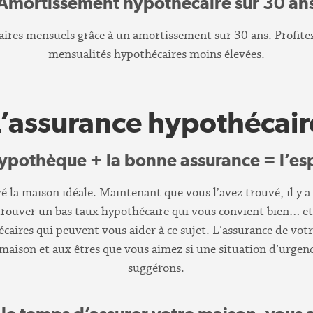
Amortissement hypothécaire sur 30 an
res mensuels grâce à un amortissement sur 30 ans. Profitez 
mensualités hypothécaires moins élevées.
L’assurance hypothécair
ypothèque + la bonne assurance = l’espr
vé la maison idéale. Maintenant que vous l’avez trouvé, il y a
 trouver un bas taux hypothécaire qui vous convient bien… 
écaires qui peuvent vous aider à ce sujet. L’assurance de vo
e maison et aux êtres que vous aimez si une situation d’urgen
suggérons.