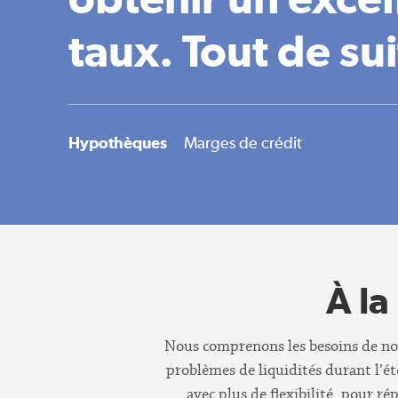
taux. Tout de sui
Hypothèques
Marges de crédit
À la
Nous comprenons les besoins de nos c
problèmes de liquidités durant l’été
avec plus de flexibilité, pour 