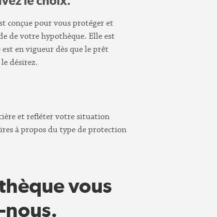
vez le choix.
st conçue pour vous protéger et
lde de votre hypothèque. Elle est
e est en vigueur dès que le prêt
le désirez.
ière et refléter votre situation
caires à propos du type de protection
othèque vous
z-nous.