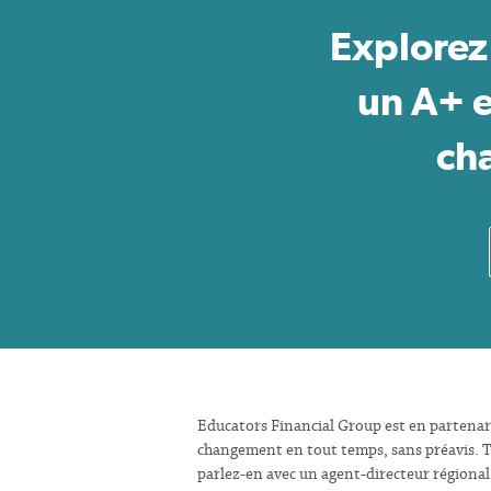
Explorez
un A+ e
cha
Educators Financial Group est en partenaria
changement en tout temps, sans préavis. To
parlez-en avec un agent-directeur régional