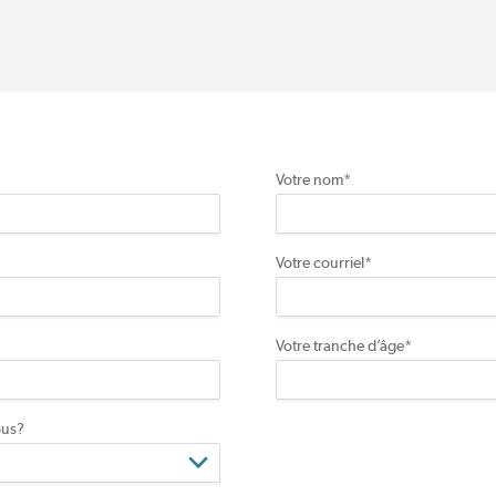
Votre nom
*
Votre courriel
*
Votre tranche d’âge
*
ous?