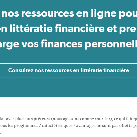
 nos ressources en ligne pou
n littératie financière et pr
rge vos finances personnel
Consultez nos ressources en littératie financière
t avec plusieurs prêteurs (nous agissons comme courtier), ce qui fait que
us les programmes / caractéristiques / avantages ne sont pas offerts par
.